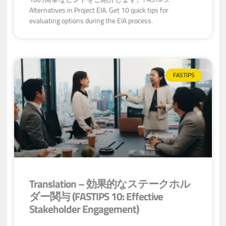
Alternatives in Project EIA. Get 10 quick tips for
evaluating options during the EIA process.
FASTIPS
Translation – 効果的なステークホル
ダー関与 (FASTIPS 10: Effective
Stakeholder Engagement)