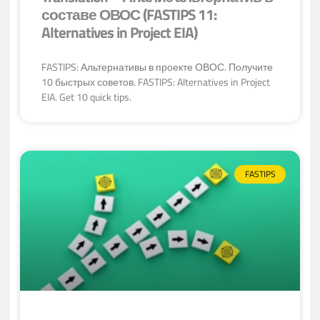
составе ОВОС (FASTIPS 11:
Alternatives in Project EIA)
FASTIPS: Альтернативы в проекте ОВОС. Получите
10 быстрых советов. FASTIPS: Alternatives in Project
EIA. Get 10 quick tips.
FASTIPS