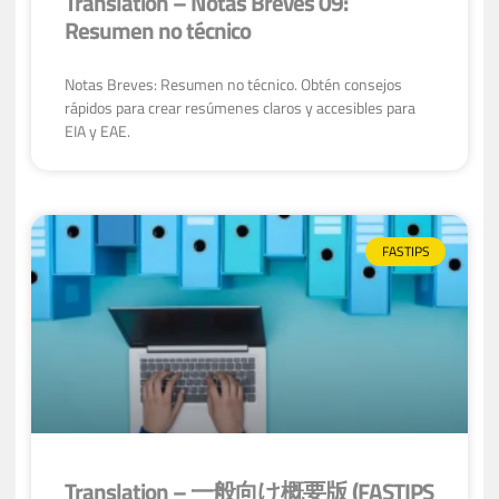
Translation – Notas Breves 09:
Resumen no técnico
Notas Breves: Resumen no técnico. Obtén consejos
rápidos para crear resúmenes claros y accesibles para
EIA y EAE.
FASTIPS
Translation – 一般向け概要版 (FASTIPS