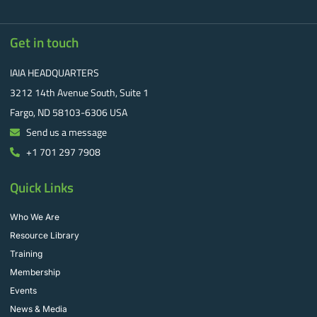
Get in touch
IAIA HEADQUARTERS
3212 14th Avenue South, Suite 1
Fargo, ND 58103-6306 USA
Send us a message
+1 701 297 7908
Quick Links
Who We Are
Resource Library
Training
Membership
Events
News & Media