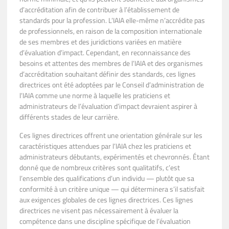
d’accréditation afin de contribuer à l’établissement de
standards pour la profession. L’IAIA elle-même n’accrédite pas
de professionnels, en raison de la composition internationale
de ses membres et des juridictions variées en matière
d’évaluation d’impact. Cependant, en reconnaissance des
besoins et attentes des membres de l’IAIA et des organismes
d’accréditation souhaitant définir des standards, ces lignes
directrices ont été adoptées par le Conseil d’administration de
l’IAIA comme une norme à laquelle les praticiens et
administrateurs de l’évaluation d’impact devraient aspirer à
différents stades de leur carrière.
Ces lignes directrices offrent une orientation générale sur les
caractéristiques attendues par l’IAIA chez les praticiens et
administrateurs débutants, expérimentés et chevronnés. Étant
donné que de nombreux critères sont qualitatifs, c’est
l’ensemble des qualifications d’un individu — plutôt que sa
conformité à un critère unique — qui déterminera s’il satisfait
aux exigences globales de ces lignes directrices. Ces lignes
directrices ne visent pas nécessairement à évaluer la
compétence dans une discipline spécifique de l’évaluation