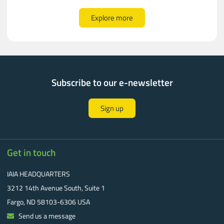
Explore more
Subscribe to our e-newsletter
Sign up
Get in touch
IAIA HEADQUARTERS
3212 14th Avenue South, Suite 1
Fargo, ND 58103-6306 USA
Send us a message