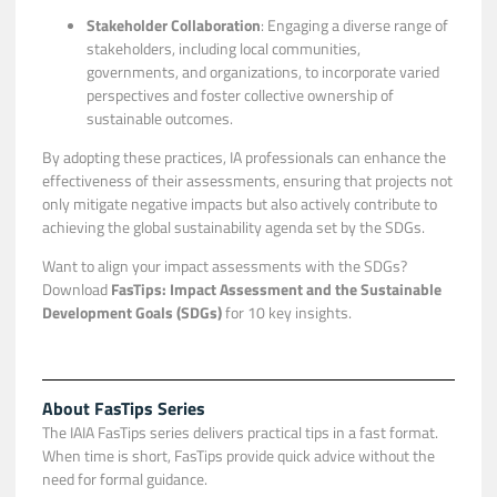
Stakeholder Collaboration
: Engaging a diverse range of
stakeholders, including local communities,
governments, and organizations, to incorporate varied
perspectives and foster collective ownership of
sustainable outcomes.
By adopting these practices, IA professionals can enhance the
effectiveness of their assessments, ensuring that projects not
only mitigate negative impacts but also actively contribute to
achieving the global sustainability agenda set by the SDGs.
Want to align your impact assessments with the SDGs?
Download
FasTips: Impact Assessment and the Sustainable
Development Goals (SDGs)
for 10 key insights.
About FasTips Series
The IAIA FasTips series delivers practical tips in a fast format.
When time is short, FasTips provide quick advice without the
need for formal guidance.