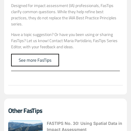
Designed for impact assessment (IA) professionals, FasTips
clarify common questions. While they help refine best
practices, they do not replace the IAIA Best Practice Principles
series.
Have a topic suggestion? Or have you been using or sharing
FasTips? Let us know! Contact
Maria Partidário
, FasTips Series
Editor, with your feedback and ideas.
See more FasTips
Other FasTips
FASTIPS No. 30: Using Spatial Data in
Impact Assessment