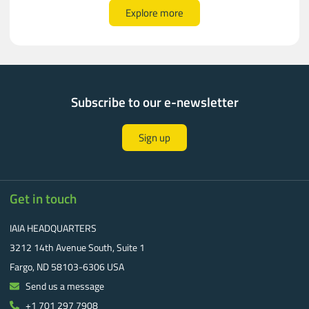
Explore more
Subscribe to our e-newsletter
Sign up
Get in touch
IAIA HEADQUARTERS
3212 14th Avenue South, Suite 1
Fargo, ND 58103-6306 USA
Send us a message
+1 701 297 7908